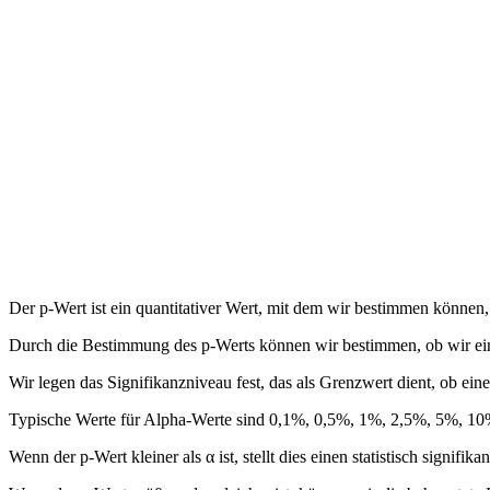
Der p-Wert ist ein quantitativer Wert, mit dem wir bestimmen können,
Durch die Bestimmung des p-Werts können wir bestimmen, ob wir ein
Wir legen das Signifikanzniveau fest, das als Grenzwert dient, ob ei
Typische Werte für Alpha-Werte sind 0,1%, 0,5%, 1%, 2,5%, 5%, 
Wenn der p-Wert kleiner als α ist, stellt dies einen statistisch signif