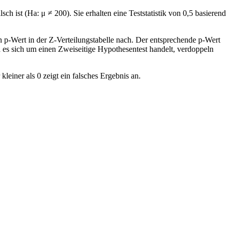
h ist (Ha: μ ≠ 200). Sie erhalten eine Teststatistik von 0,5 basierend
en p-Wert in der Z-Verteilungstabelle nach. Der entsprechende p-Wert
a es sich um einen Zweiseitige Hypothesentest handelt, verdoppeln
leiner als 0 zeigt ein falsches Ergebnis an.