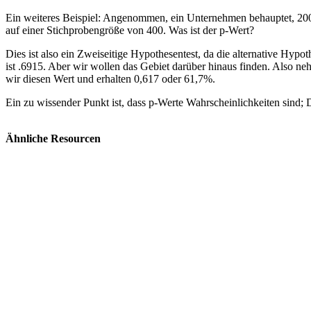
Ein weiteres Beispiel: Angenommen, ein Unternehmen behauptet, 200 Bes
auf einer Stichprobengröße von 400. Was ist der p-Wert?
Dies ist also ein Zweiseitige Hypothesentest, da die alternative Hypo
ist .6915. Aber wir wollen das Gebiet darüber hinaus finden. Also n
wir diesen Wert und erhalten 0,617 oder 61,7%.
Ein zu wissender Punkt ist, dass p-Werte Wahrscheinlichkeiten sind; D
Ähnliche Resourcen