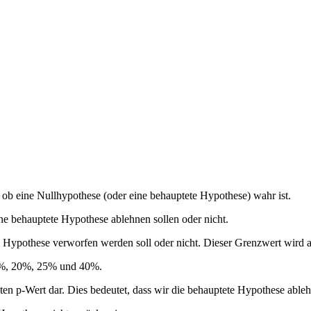
 ob eine Nullhypothese (oder eine behauptete Hypothese) wahr ist.
e behauptete Hypothese ablehnen sollen oder nicht.
ne Hypothese verworfen werden soll oder nicht. Dieser Grenzwert wird a
10%, 20%, 25% und 40%.
ikanten p-Wert dar. Dies bedeutet, dass wir die behauptete Hypothese abl