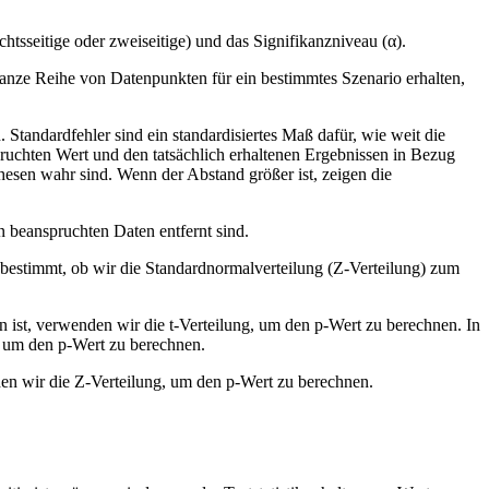
chtsseitige oder zweiseitige) und das Signifikanzniveau (α).
 ganze Reihe von Datenpunkten für ein bestimmtes Szenario erhalten,
Standardfehler sind ein standardisiertes Maß dafür, wie weit die
uchten Wert und den tatsächlich erhaltenen Ergebnissen in Bezug
thesen wahr sind. Wenn der Abstand größer ist, zeigen die
en beanspruchten Daten entfernt sind.
e bestimmt, ob wir die Standardnormalverteilung (Z-Verteilung) zum
n ist, verwenden wir die t-Verteilung, um den p-Wert zu berechnen. In
k, um den p-Wert zu berechnen.
den wir die Z-Verteilung, um den p-Wert zu berechnen.