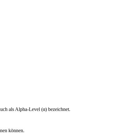
uch als Alpha-Level (α) bezeichnet.
ehnen können.