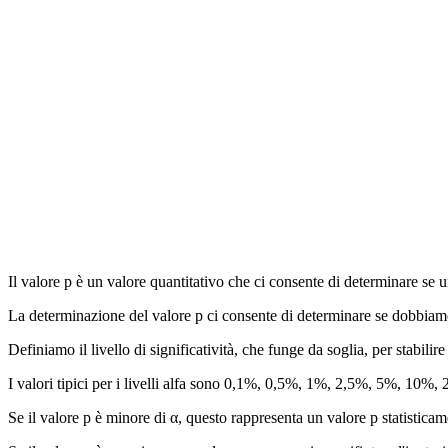
Il valore p è un valore quantitativo che ci consente di determinare se un
La determinazione del valore p ci consente di determinare se dobbiamo 
Definiamo il livello di significatività, che funge da soglia, per stabili
I valori tipici per i livelli alfa sono 0,1%, 0,5%, 1%, 2,5%, 5%, 10%
Se il valore p è minore di α, questo rappresenta un valore p statisticame