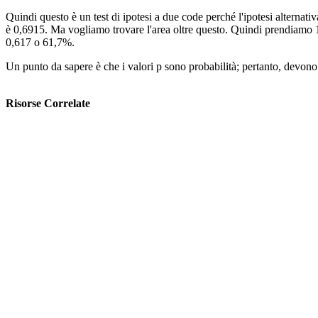
Quindi questo è un test di ipotesi a due code perché l'ipotesi alternat
è 0,6915. Ma vogliamo trovare l'area oltre questo. Quindi prendiamo 1 
0,617 o 61,7%.
Un punto da sapere è che i valori p sono probabilità; pertanto, devono 
Risorse Correlate