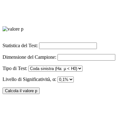
Statistica del Test:
Dimensione del Campione:
Tipo di Test:
Livello di Significatività, α: