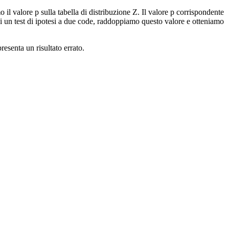
il valore p sulla tabella di distribuzione Z. Il valore p corrispondente
di un test di ipotesi a due code, raddoppiamo questo valore e otteniamo
esenta un risultato errato.