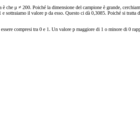
iva è che μ ≠ 200. Poiché la dimensione del campione è grande, cerchiamo 
e sottraiamo il valore p da esso. Questo ci dà 0,3085. Poiché si tratta 
essere compresi tra 0 e 1. Un valore p maggiore di 1 o minore di 0 rappr