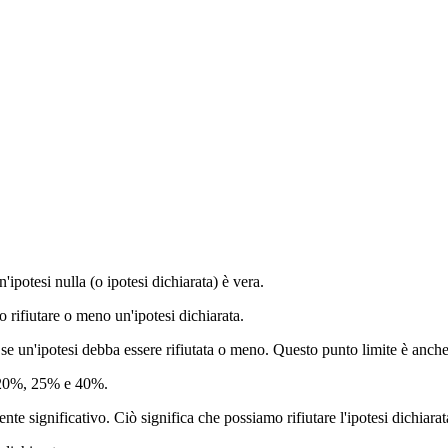
'ipotesi nulla (o ipotesi dichiarata) è vera.
rifiutare o meno un'ipotesi dichiarata.
re se un'ipotesi debba essere rifiutata o meno. Questo punto limite è anche
, 20%, 25% e 40%.
nte significativo. Ciò significa che possiamo rifiutare l'ipotesi dichiarat